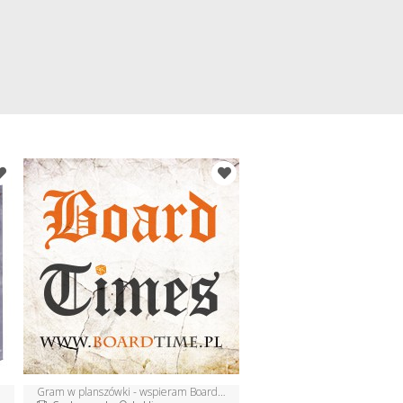
Gram w planszówki - wspieram Board Times