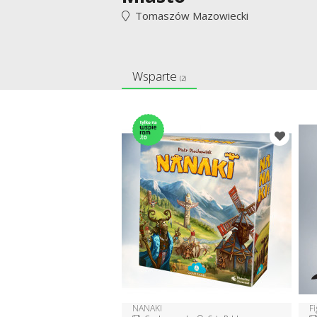
Tomaszów Mazowiecki
Wsparte
(2)
NANAKI
F