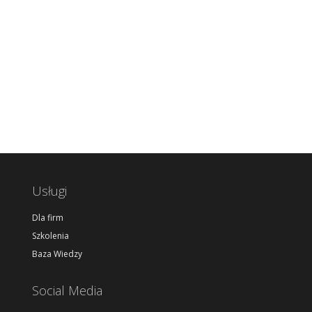
Usługi
Dla firm
Szkolenia
Baza Wiedzy
Social Media