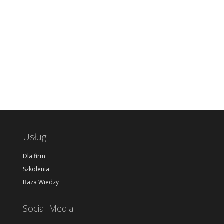
Usługi
Dla firm
Szkolenia
Baza Wiedzy
Social Media