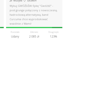
Muzyka
Szczecin
Wykuj GWÓŹDŹIA! Epkę "Gwóźdź" -
post grunge połączony z nowoczesną,
hadrockową alternatywą, band
Curcuma chce wyprodukować
wspólnie z Wami!
Pozostało
Zebrano
Osiągnięto
Udany
2 085 zł
123%