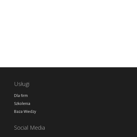
Usługi
Dla firm
Szkolenia
Baza Wiedzy
Social Media