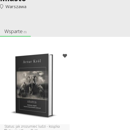
Warszawa
Wsparte
(1)
Status: jak zrozumieć ludzi - książka