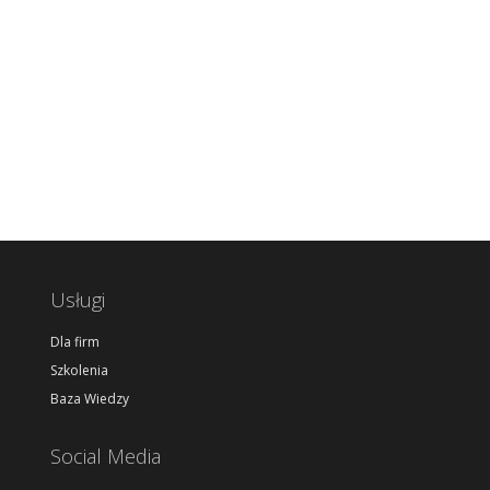
Usługi
Dla firm
Szkolenia
Baza Wiedzy
Social Media