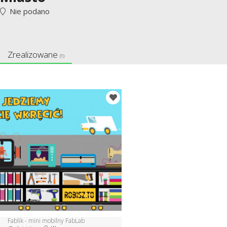
Nie podano
Zrealizowane
(1)
Fablik - mini mobilny FabLab