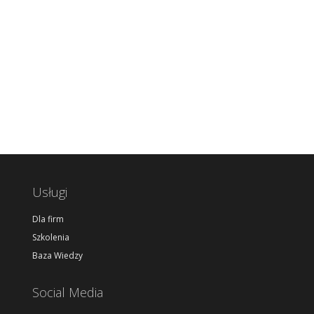
Usługi
Dla firm
Szkolenia
Baza Wiedzy
Social Media