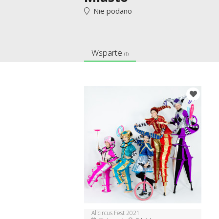
Nie podano
Wsparte
(1)
Allcircus Fest 2021