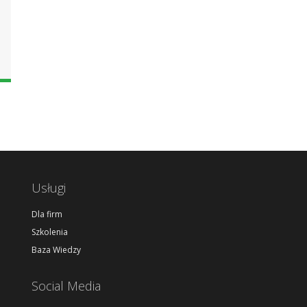
Usługi
Dla firm
Szkolenia
Baza Wiedzy
Social Media