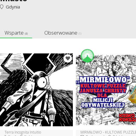
Gdynia
Wsparte
Obserwowane
(4)
(1)
Terra Incognita Intuitio