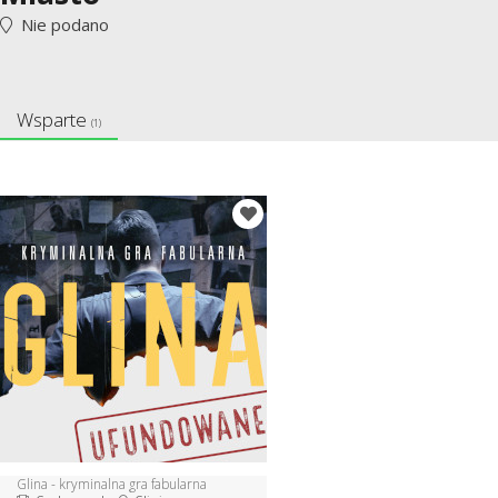
Nie podano
Wsparte
(1)
Glina - kryminalna gra fabularna