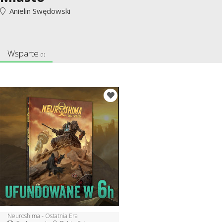
Anielin Swędowski
Wsparte
(1)
Neuroshima - Ostatnia Era