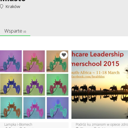
Kraków
Wsparte
(4)
Lampka i-Biomech