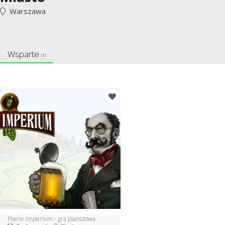
Warszawa
Wsparte
(1)
Piwne Imperium - gra planszowa