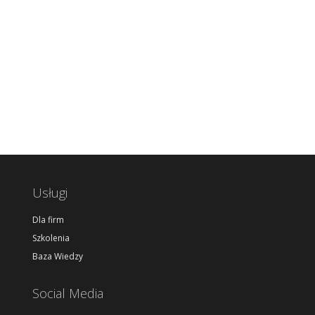
Usługi
Dla firm
Szkolenia
Baza Wiedzy
Social Media