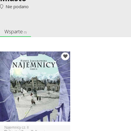
Nie podano
Wsparte
(1)
Najemnicy cz. II