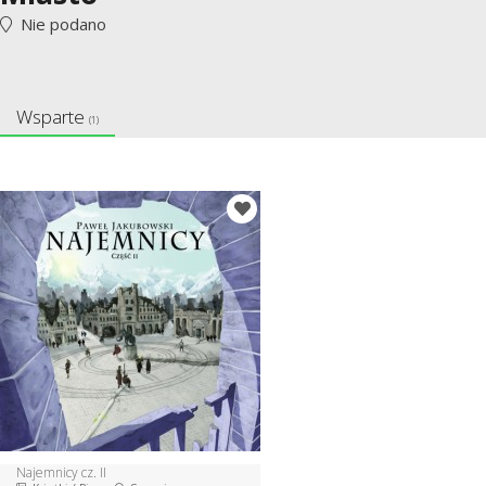
Nie podano
Wsparte
(1)
Najemnicy cz. II