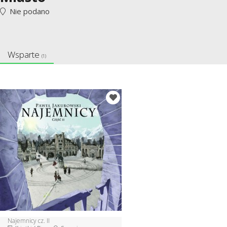
Nie podano
Wsparte
(1)
Najemnicy cz. II