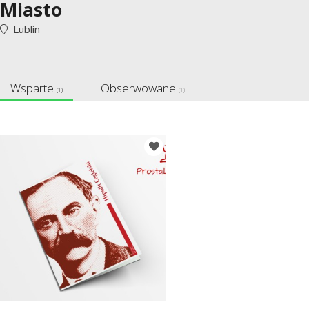
Miasto
Lublin
Wsparte
Obserwowane
(1)
(1)