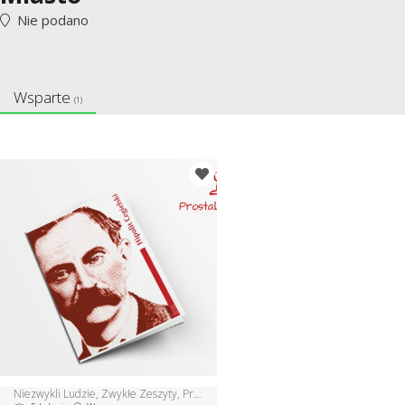
Nie podano
Wsparte
(1)
Niezwykli Ludzie, Zwykłe Zeszyty, Prosta Lekcja