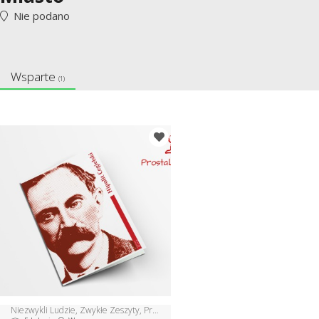
Nie podano
Wsparte
(1)
Niezwykli Ludzie, Zwykłe Zeszyty, Prosta Lekcja