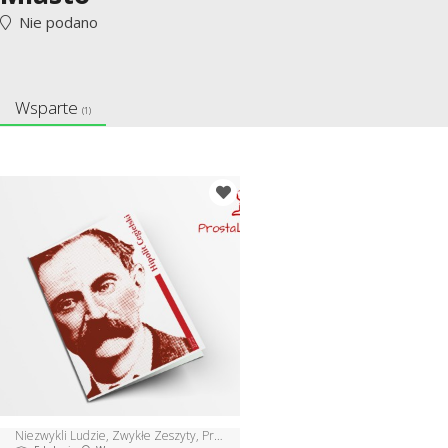
Nie podano
Wsparte
(1)
Niezwykli Ludzie, Zwykłe Zeszyty, Prosta Lekcja