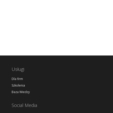
Usługi
Dla firm
Szkolenia
Baza Wiedzy
Social Media