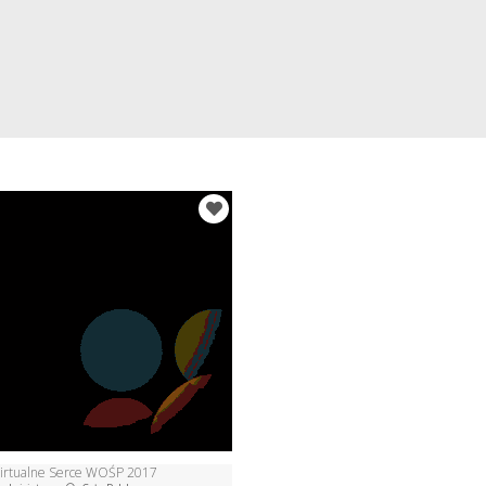
irtualne Serce WOŚP 2017