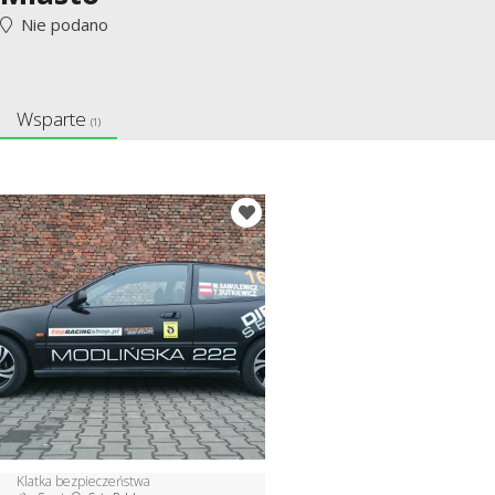
Nie podano
Wsparte
(1)
Klatka bezpieczeństwa