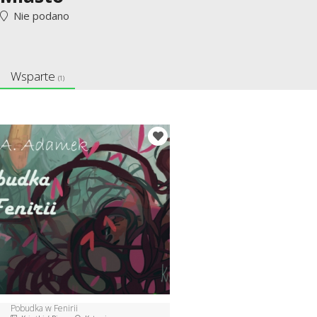
Nie podano
Wsparte
(1)
Pobudka w Fenirii