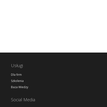
Usługi
Dla firm
Szkolenia
Baza Wiedzy
Social Media