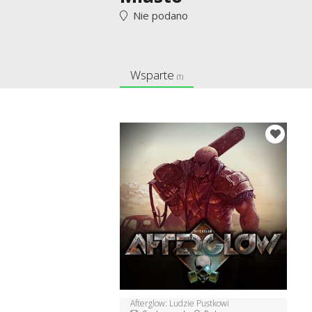
Nie podano
Wsparte
(1)
Afterglow: Ludzie Pustkowi