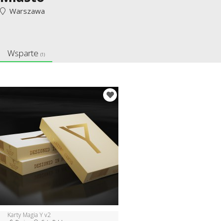
Warszawa
Wsparte
(1)
Karty Magia Y v2