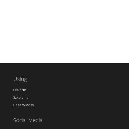
Usługi
Dla firm
Szkolenia
Baza Wiedzy
Social Media