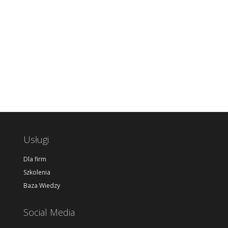
Usługi
Dla firm
Szkolenia
Baza Wiedzy
Social Media