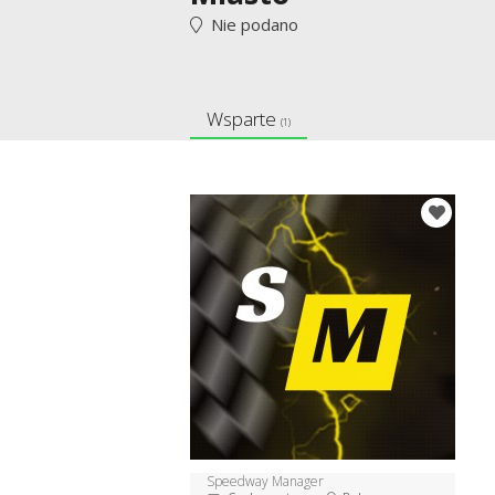
Nie podano
Wsparte
(1)
Speedway Manager