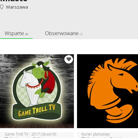
Warszawa
Wsparte
Obserwowane
(4)
(2)
Game Troll TV - 2017 (Sezon 8)
Kurier planszowy