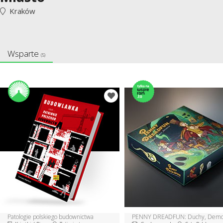
Kraków
Wsparte
(5)
Patologie polskiego budownictwa