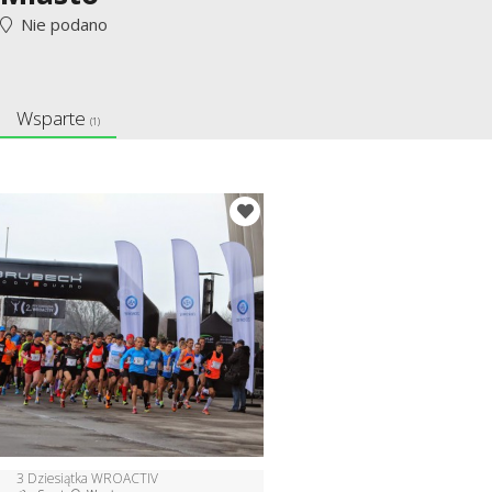
Nie podano
Wsparte
(1)
3 Dziesiątka WROACTIV