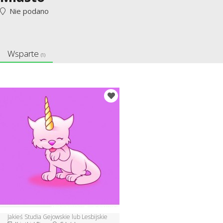
Nie podano
Wsparte
(1)
Jakieś Studia Gejowskie lub Lesbijskie