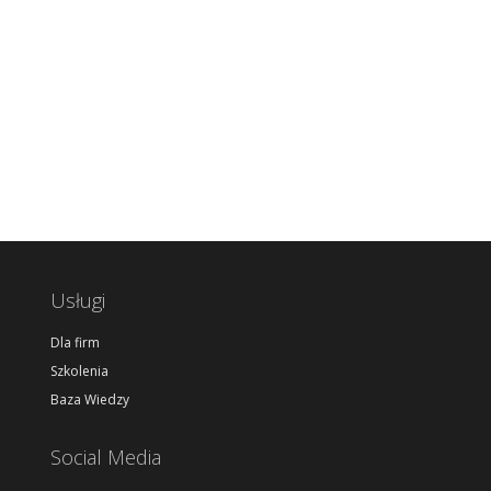
Usługi
Dla firm
Szkolenia
Baza Wiedzy
Social Media