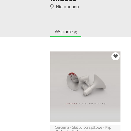
Nie podano
Wsparte
(1)
Curcuma - Służby porządkowe - Klip