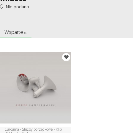
Nie podano
Wsparte
(1)
Curcuma - Służby porządkowe - Klip