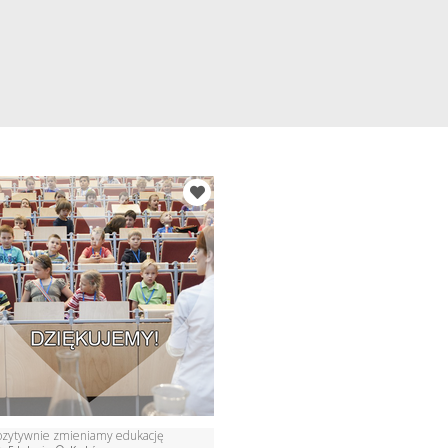
ozytywnie zmieniamy edukację