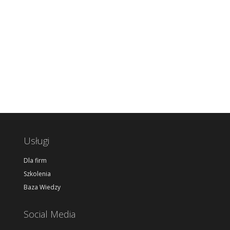
Usługi
Dla firm
Szkolenia
Baza Wiedzy
Social Media