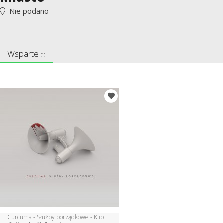
Nie podano
Wsparte
(1)
Curcuma - Służby porządkowe - Klip