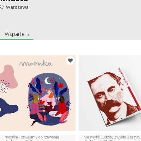
Warszawa
Wsparte
(3)
moonka - oswajamy dojrzewanie