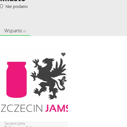
Nie podano
Wsparte
(1)
Szczecin Jams