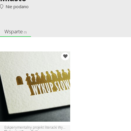
Nie podano
Wsparte
(1)
Eskperymentalny projekt literacki Wykup Słowo - 2 edycja