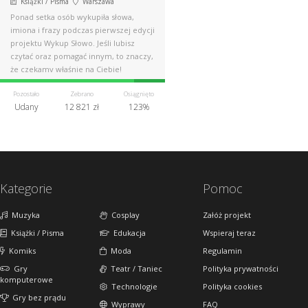
Książki / Pisma
Warszawa
Ponad setka osób wykupiła słowa,
imiona i frazy podczas pierwszej edycji
projektu Wykup Słowo. Jeśli lubisz
czytać oraz pomagać innym, to znaczy,
że czekamy właśnie na Ciebie!
Pozostało
Zebrano
Osiągnięto
Udany
12 821 zł
123%
Kategorie
Pomoc
Muzyka
Cosplay
Załóż projekt
Książki / Pisma
Edukacja
Wspieraj teraz
Komiks
Moda
Regulamin
Gry
Teatr / Taniec
Polityka prywatności
komputerowe
Technologie
Polityka cookies
Gry bez prądu
Wyprawy
FAQ