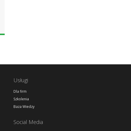
Usługi
Dla firm
Szkolenia
Baza Wiedzy
Social Media