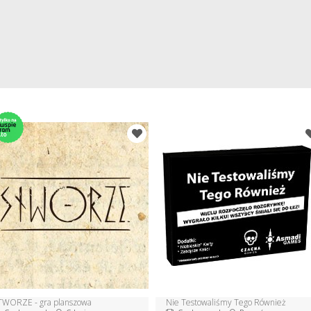
TWORZE - gra planszowa
Nie Testowaliśmy Tego Również