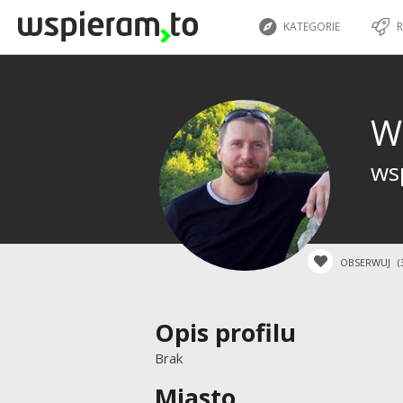
KATEGORIE
R
W
ws
OBSERWUJ
(
Opis profilu
Brak
Miasto