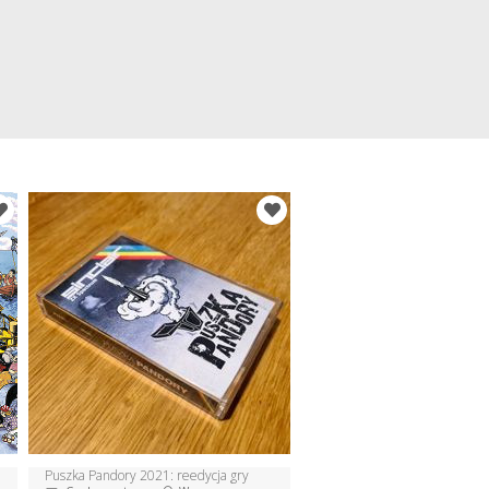
Puszka Pandory 2021: reedycja gry