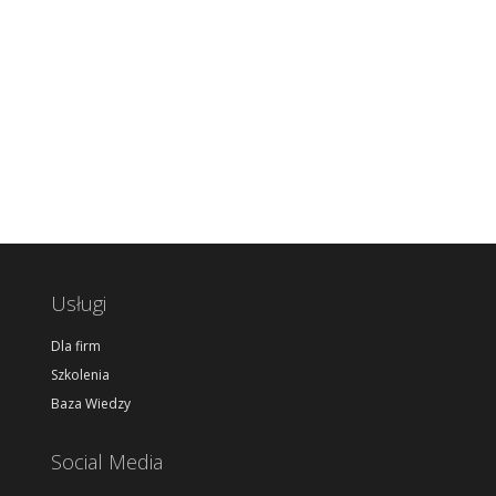
Usługi
Dla firm
Szkolenia
Baza Wiedzy
Social Media