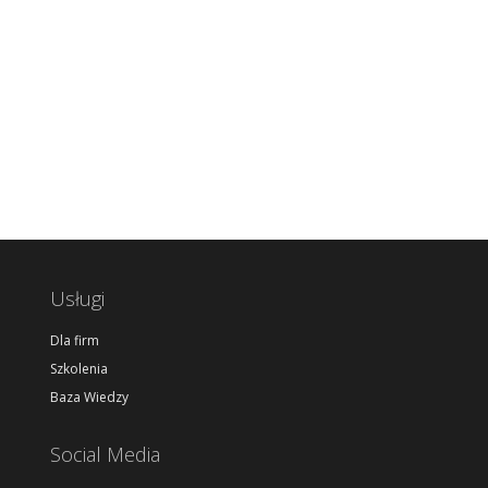
Usługi
Dla firm
Szkolenia
Baza Wiedzy
Social Media