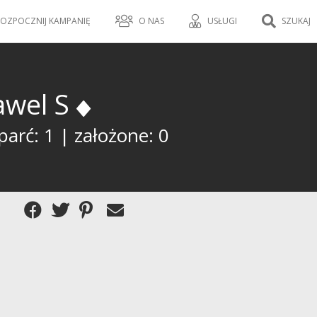
OZPOCZNIJ KAMPANIĘ
O NAS
USŁUGI
SZUKAJ
awel S
arć: 1 | założone: 0