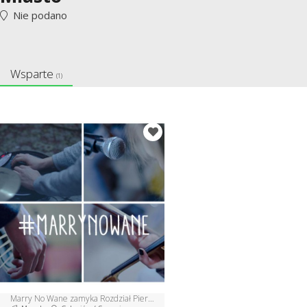
Nie podano
Wsparte
(1)
Marry No Wane zamyka Rozdział Pierwszy