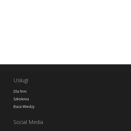
Usługi
Dla firm
Szkolenia
Baza Wiedzy
Social Media