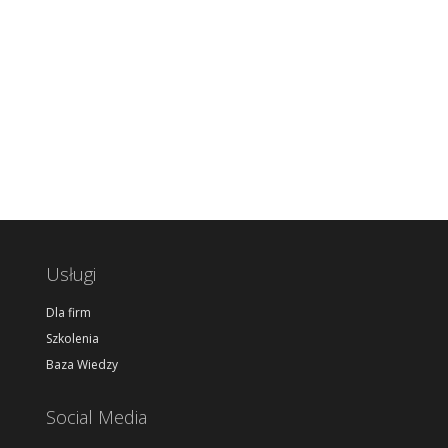
Usługi
Dla firm
Szkolenia
Baza Wiedzy
Social Media