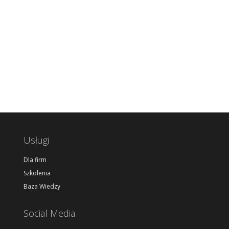
Usługi
Dla firm
Szkolenia
Baza Wiedzy
Social Media