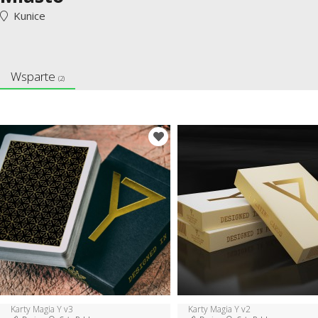
Kunice
Wsparte
(2)
Karty Magia Y v3
Karty Magia Y v2